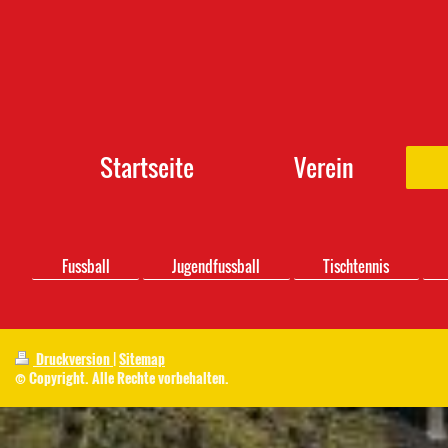
Startseite
Verein
Fussball
Jugendfussball
Tischtennis
Druckversion
|
Sitemap
© Copyright. Alle Rechte vorbehalten.