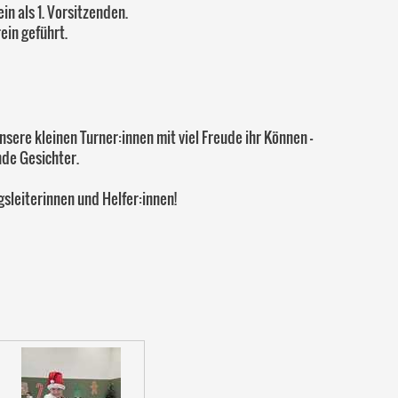
n als 1. Vorsitzenden.
ein geführt.
sere kleinen Turner:innen mit viel Freude ihr Können -
nde Gesichter.
gsleiterinnen und Helfer:innen!