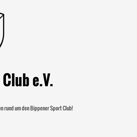
 Club e.V.
nen rund um den Bippener Sport Club!