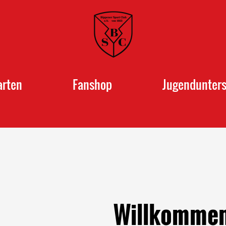
arten
Fanshop
Jugendunter
Willkommen